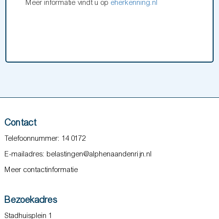
Meer informatie vindt u op
eherkenning.nl
Contact
Telefoonnummer: 14 0172
E-mailadres: belastingen@alphenaandenrijn.nl
Meer contactinformatie
Bezoekadres
Stadhuisplein 1