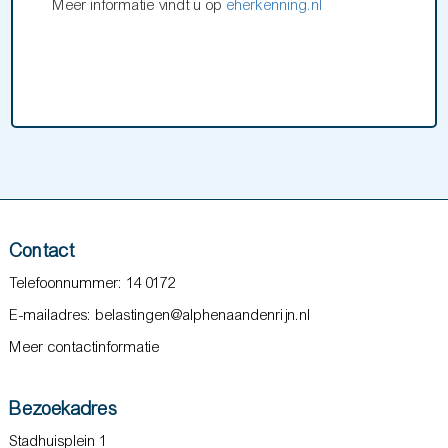
Meer informatie vindt u op
eherkenning.nl
Contact
Telefoonnummer: 14 0172
E-mailadres: belastingen@alphenaandenrijn.nl
Meer contactinformatie
Bezoekadres
Stadhuisplein 1